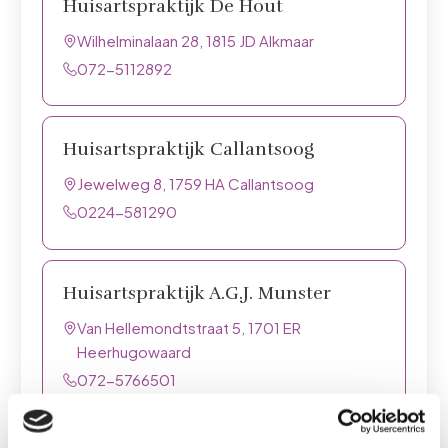
Huisartspraktijk De Hout
Wilhelminalaan 28, 1815 JD Alkmaar
072-5112892
Huisartspraktijk Callantsoog
Jewelweg 8, 1759 HA Callantsoog
0224-581290
Huisartspraktijk A.G.J. Munster
Van Hellemondtstraat 5, 1701 ER
Heerhugowaard
072-5766501