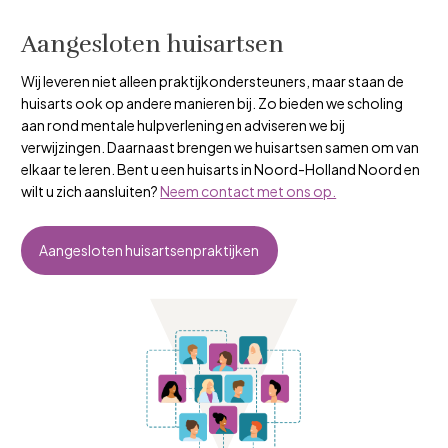
Aangesloten huisartsen
Wij leveren niet alleen praktijkondersteuners, maar staan de
huisarts ook op andere manieren bij. Zo bieden we scholing
aan rond mentale hulpverlening en adviseren we bij
verwijzingen. Daarnaast brengen we huisartsen samen om van
elkaar te leren. Bent u een huisarts in Noord-Holland Noord en
wilt u zich aansluiten?
Neem contact met ons op.
Aangesloten huisartsenpraktijken