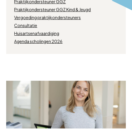
Praktijkondersteuner GGZ
Praktijkondersteuner GGZ Kind & Jeugd
Vergoeding praktijkondersteuners
Consultatie
Huisartsenafvaardiging
Agenda scholingen 2026