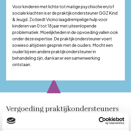
Voor kinderen met lichte tot matige psychische en/of
sociale klachten is er de praktijkondersteuner GGZ Kind
& Jeugd. Zo biedt Vicino laagdrempelige hulp voor
kinderen van 0 tot 18 jaar met uiteenlopende
problematiek. Moeilijkheden in de opvoeding vallen ook
onder deze expertise. De praktijkondersteuner voert
sowieso altijd een gesprek met de ouders. Mocht een
ouder bij een andere praktijkondersteuner in
behandeling zijn, dan kan er een samenwerking
ontstaan.
Vergoeding praktijkondersteuners
Voor iedere praktijkondersteuner GGZ (of GGZ Kind & Jeugd)
ontvangt de huisarts een vergoeding. Als de