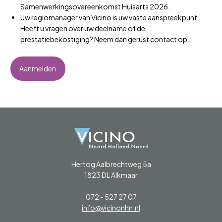
Samenwerkingsovereenkomst Huisarts 2026.
Uw regiomanager van Vicino is uw vaste aanspreekpunt.
Heeft u vragen over uw deelname of de
prestatiebekostiging? Neem dan gerust contact op.
Aanmelden
Hertog Aalbrechtweg 5a
1823 DL Alkmaar
072 - 527 27 07
info@vicinonhn.nl