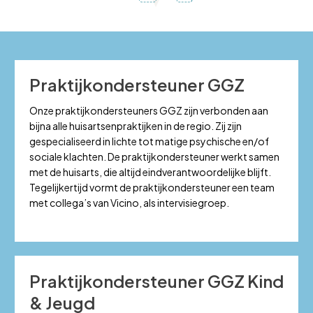
Praktijkondersteuner GGZ
Onze praktijkondersteuners GGZ zijn verbonden aan
bijna alle huisartsenpraktijken in de regio. Zij zijn
gespecialiseerd in lichte tot matige psychische en/of
sociale klachten. De praktijkondersteuner werkt samen
met de huisarts, die altijd eindverantwoordelijke blijft.
Tegelijkertijd vormt de praktijkondersteuner een team
met collega’s van Vicino, als intervisiegroep.
Praktijkondersteuner GGZ Kind
& Jeugd