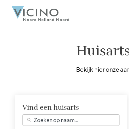
Huisart
Bekijk hier onze aa
Vind een huisarts