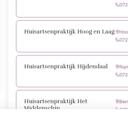
072
Huisartsenpraktijk Hoog en Laag
Hoog
072
Huisartsenpraktijk Hijdendaal
Ruy
072
Huisartsenpraktijk Het
Bern
Middenschip
022