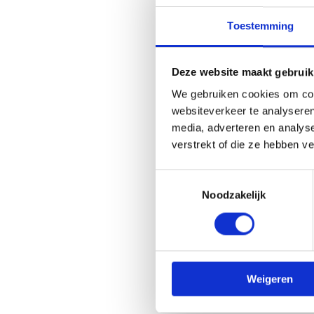
Toestemming
Deze website maakt gebruik
We gebruiken cookies om cont
websiteverkeer te analyseren
media, adverteren en analys
verstrekt of die ze hebben v
Toestemmingsselectie
Noodzakelijk
Weigeren