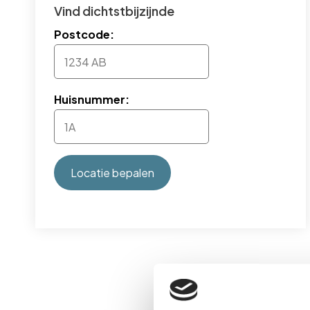
Vind dichtstbijzijnde
Postcode:
Huisnummer:
Locatie bepalen