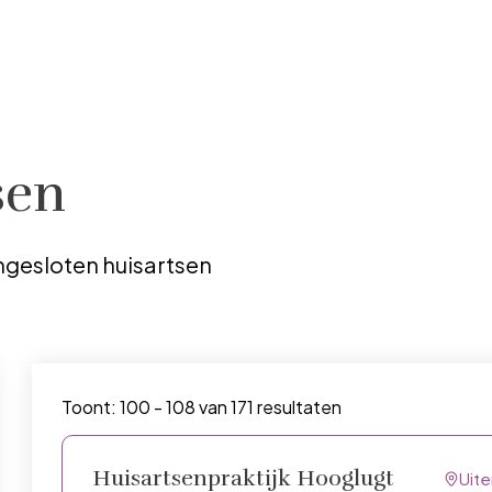
sen
ngesloten huisartsen
Toont: 100 - 108 van 171 resultaten
Huisartsenpraktijk Hooglugt
Uit