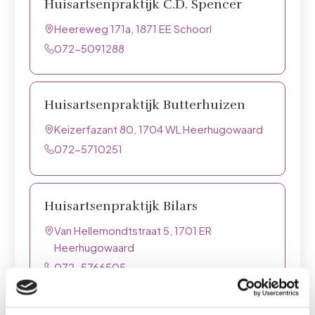
Huisartsenpraktijk C.D. Spencer
Heereweg 171a, 1871 EE Schoorl
072-5091288
Huisartsenpraktijk Butterhuizen
Keizerfazant 80, 1704 WL Heerhugowaard
072-5710251
Huisartsenpraktijk Bilars
Van Hellemondtstraat 5, 1701 ER
Heerhugowaard
072-5766505